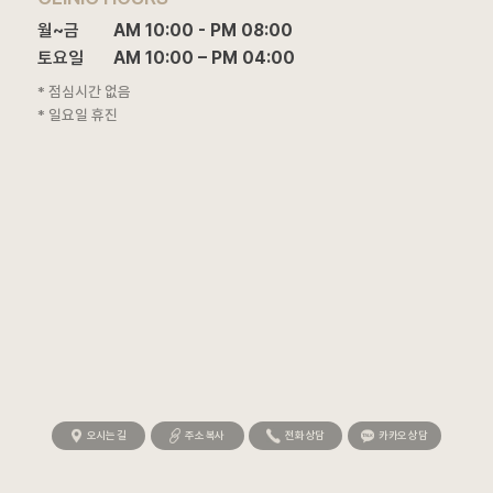
월~금

AM 10:00 - PM 08:00

토요일
AM 10:00 – PM 04:00
* 점심시간 없음
* 일요일 휴진
오시는 길
주소 복사
전화 상담
카카오 상담