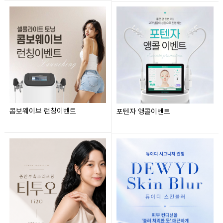
콤보웨이브 런칭이벤트
포텐자 앵콜이벤트